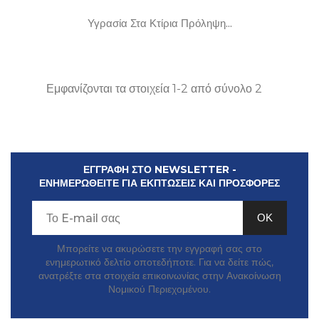
Υγρασία Στα Κτίρια Πρόληψη...
Εμφανίζονται τα στοιχεία 1-2 από σύνολο 2
ΕΓΓΡΑΦΗ ΣΤΟ NEWSLETTER -
ΕΝΗΜΕΡΩΘΕΙΤΕ ΓΙΑ ΕΚΠΤΩΣΕΙΣ ΚΑΙ ΠΡΟΣΦΟΡΕΣ
Μπορείτε να ακυρώσετε την εγγραφή σας στο
ενημερωτικό δελτίο οποτεδήποτε. Για να δείτε πώς,
ανατρέξτε στα στοιχεία επικοινωνίας στην Ανακοίνωση
Νομικού Περιεχομένου.