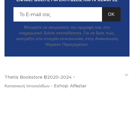
Μπορείτε να ακυρώσετε την εγγραφή σας στο
ενημερωτικό δελτίο οποτεδήποτε. Για να δείτε πώς,
ανατρέξτε στα στοιχεία επικοινωνίας στην Ανακοίνωση
Νομικού Περιεχομένου.

Thetis Bookstore ©2020-2024
+
Κατασκευή Ιστοσελίδων - Eshop: Alfastar